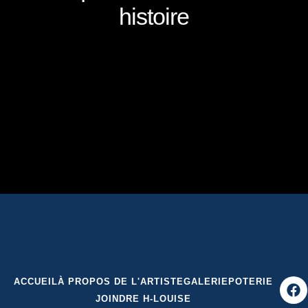
histoire
ACCUEIL
À PROPOS DE L'ARTISTE
GALERIE
POTERIE
JOINDRE H-LOUISE